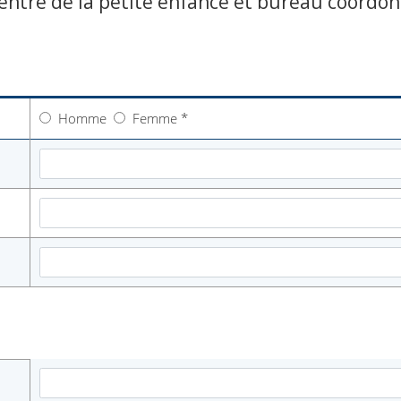
Centre de la petite enfance et bureau coordo
Homme
Femme
*