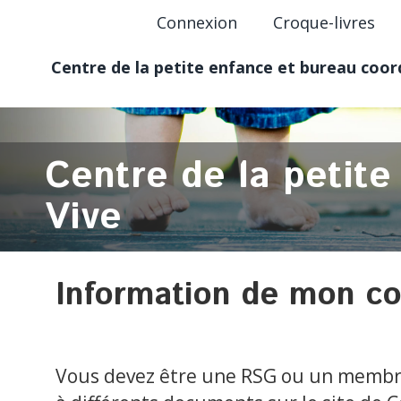
Connexion
Croque-livres
Centre de la petite enfance et bureau coo
Centre de la petit
Vive
Information de mon c
Vous devez être une RSG ou un membre