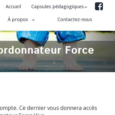
Accueil
Capsules pédagogiques
À propos
Contactez-nous
oordonnateur Force
compte. Ce dernier vous donnera accès