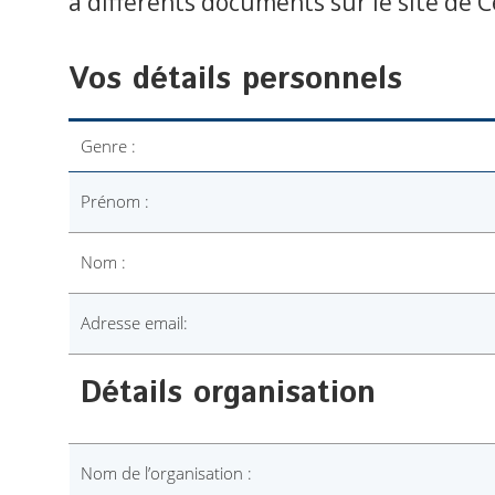
à différents documents sur le site de 
Vos détails personnels
Genre :
Prénom :
Nom :
Adresse email:
Détails organisation
Nom de l’organisation :