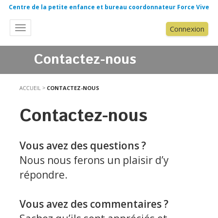
Centre de la petite enfance et bureau coordonnateur Force Vive
Connexion
Toggle
navigation
Contactez-nous
ACCUEIL
>
CONTACTEZ-NOUS
Contactez-nous
Vous avez des questions ?
Nous nous ferons un plaisir d’y
répondre.
Vous avez des commentaires ?